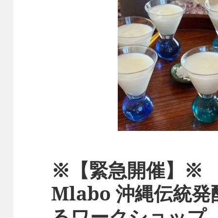
※【緊急開催】※ 
Mlabo 沖縄伝統
るワークショップ