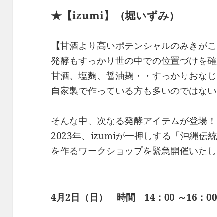
★【
izumi】
（堀いずみ）
【
甘酒より高いポテンシャルのみきがこ
発酵もすっかり世の中での位置づけを確
甘酒、塩麴、醤油麹・・すっかりおなじ
自家製で作っている方も多いのではない
そんな中、次なる発酵アイテムが登場！
2023年、izumiが一押しする「沖縄
を作るワークショップを緊急開催いたし
4月2日（日） 時間 14：00 ～16：0