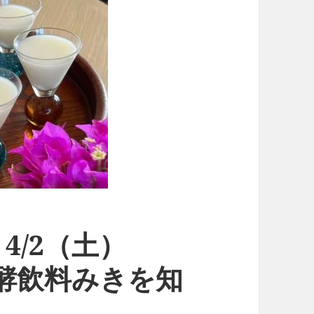
4/2（土）
発酵飲料みきを知