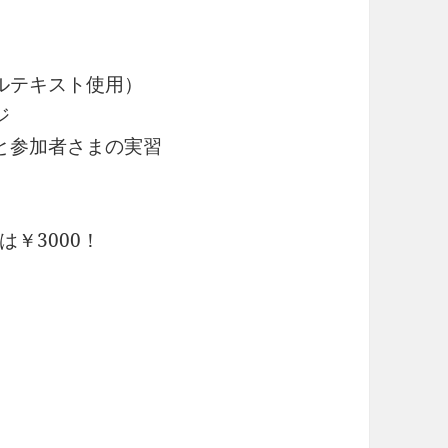
ルテキスト使用）
ジ
と参加者さまの実習
￥3000！